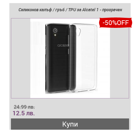
Силиконов калъф / гръб / TPU за Alcatel 1 - прозрачен
-50%OFF
24.99 лв.
12.5 лв.
Купи