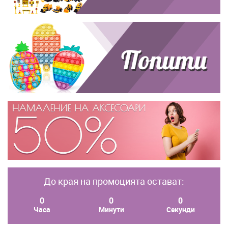
До края на промоцията остават:
0
0
0
Часа
Минути
Секунди