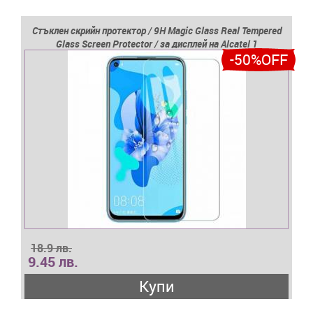
Стъклен скрийн протектор / 9H Magic Glass Real Tempered
Glass Screen Protector / за дисплей нa Alcatel 1
-50%OFF
18.9 лв.
9.45 лв.
Купи