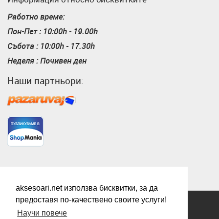
Работно време:
Пон-Пет : 10:00h - 19.00h
Събота : 10:00h - 17.30h
Неделя : Почивен ден
Наши партньори:
Пазарувай
ShopMania
aksesoari.net използва бисквитки, за да
предоставя по-качествено своите услуги!
Всички права запазени.
Научи повече