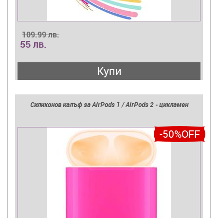
109.99 лв.
55 лв.
Купи
Силиконов калъф за AirPods 1 / AirPods 2 - цикламен
-50%OFF