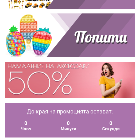
До края на промоцията остават:
0
0
0
Часа
Минути
Секунди