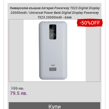
Универсална външна батерия Powerway TX23 Digital Display
20000mAh / Universal Power Bank Digital Display Powerway
TX23 20000mAh - бяла
-50%OFF
159 лв.
79.5 лв.
Купи