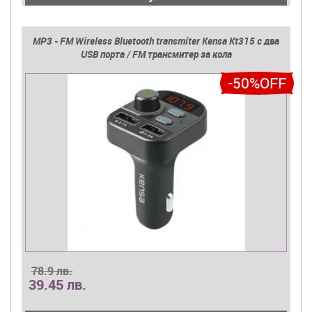
MP3 - FM Wireless Bluetooth transmiter Kensa Kt315 с два
USB порта / FM трансмитер за кола
-50%OFF
78.9 лв.
39.45 лв.