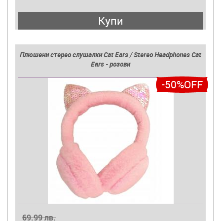
Купи
Плюшени стерео слушалки Cat Ears / Stereo Headphones Cat
Ears - розови
-50%OFF
69.99 лв.