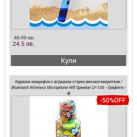
48.99 лв.
24.5 лв.
Купи
Караоке микрофон с вградени стерео високоговорители /
Bluetooth Wireless Microphone Hifi Speaker LY-100 - Графити /
�
-50%OFF