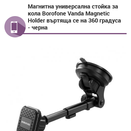
Магнитна универсална стойка за
кола Borofone Vanda Мagnetic
Holder въртяща се на 360 градуса
- черна