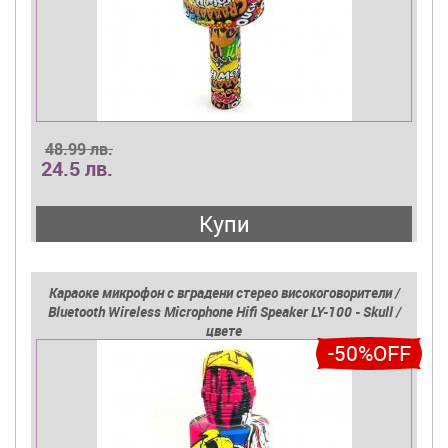
48.99 лв.
24.5 лв.
Купи
Караоке микрофон с вградени стерео високоговорители /
Bluetooth Wireless Microphone Hifi Speaker LY-100 - Skull /
цвете
-50%OFF