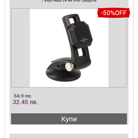
-50%OFF
64.9 лв.
32.45 лв.
Купи