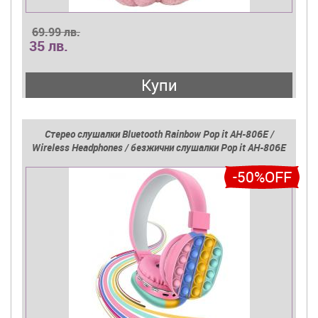
69.99 лв.
35 лв.
Купи
Стерео слушалки Bluetooth Rainbow Pop it AH-806E /
Wireless Headphones / безжични слушалки Pop it AH-806E
-50%OFF