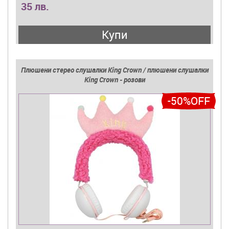
35 лв.
Купи
Плюшени стерео слушалки King Crown / плюшени слушалки
King Crown - розови
-50%OFF