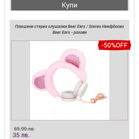
Купи
Плюшени стерео слушалки Bear Ears / Stereo Headphones
Bear Ears - розови
-50%OFF
69.99 лв.
35 лв.