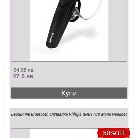
94.99 лв.
47.5 лв.
Купи
Безжична Bluetooth слушалка Philips SHB1103 Mono Headset
-50%OFF