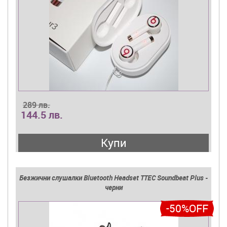
289 лв.
144.5 лв.
Купи
Безжични слушалки Bluetooth Headset TTEC Soundbeat Plus -
черни
-50%OFF