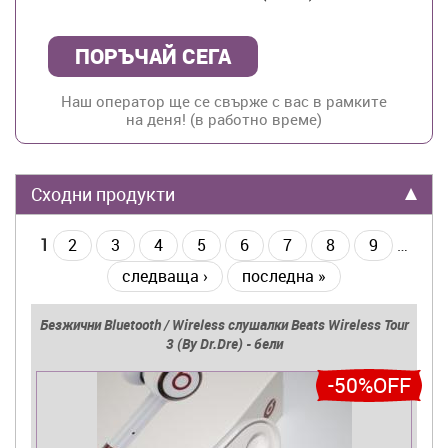
Наш оператор ще се свърже с вас в рамките
на деня! (в работно време)
Сходни продукти
1
2
3
4
5
6
7
8
9
…
следваща ›
последна »
Безжични Bluetooth / Wireless слушалки Beats Wireless Tour
3 (By Dr.Dre) - бели
-50%OFF