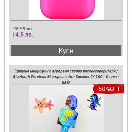
28.99 лв.
14.5 лв.
Купи
Караоке микрофон с вградени стерео високоговорители /
Bluetooth Wireless Microphone Hifi Speaker LY-100 - Океан /
цв�
-50%OFF