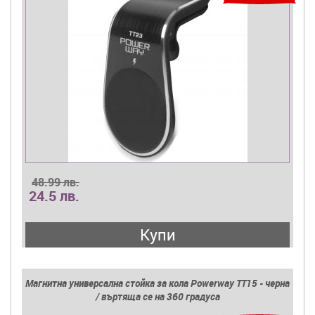
48.99 лв.
24.5 лв.
Купи
Магнитна универсална стойка за кола Powerway TT15 - черна
/ въртяща се на 360 градуса