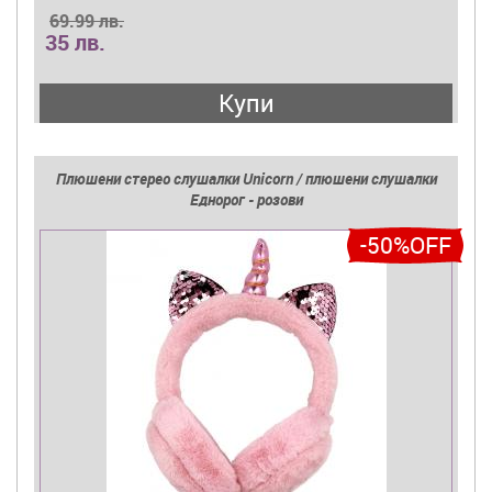
69.99 лв.
35 лв.
Купи
Плюшени стерео слушалки Unicorn / плюшени слушалки
Еднорог - розови
-50%OFF