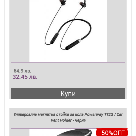
64.9 лв.
32.45 лв.
Купи
Универсална магнитна стойка за кола Powerway TT23 / Car
Vent Holder - черна
-50%OFF