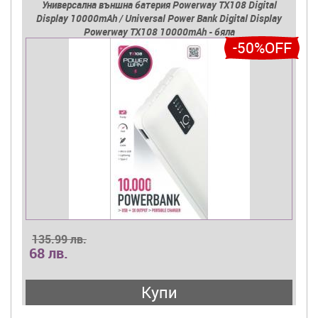
Универсална външна батерия Powerway TX108 Digital
Display 10000mAh / Universal Power Bank Digital Display
Powerway TX108 10000mAh - бяла
-50%OFF
135.99 лв.
68 лв.
Купи