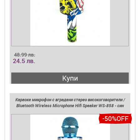
48.99 лв.
24.5 лв.
Купи
Караоке микрофон с вградени стерео високоговорители /
Bluetooth Wireless Microphone Hifi Speaker WS-858 - син
-50%OFF